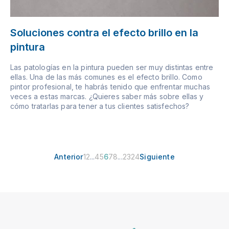
Soluciones contra el efecto brillo en la
pintura
Las patologías en la pintura pueden ser muy distintas entre
ellas. Una de las más comunes es el efecto brillo. Como
pintor profesional, te habrás tenido que enfrentar muchas
veces a estas marcas. ¿Quieres saber más sobre ellas y
cómo tratarlas para tener a tus clientes satisfechos?
Anterior
1
2
...
4
5
6
7
8
...
23
24
Siguiente