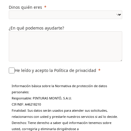
Dinos quién eres
¿En qué podemos ayudarte?
He leído y acepto la Política de privacidad
Información básica sobre la Normativa de protección de datos
personales:
Responsable: PINTURAS MONTÓ, S.A.U.
CIF/NIF: A46218210
Finalidad: Sus datos serán usados para atender sus solicitudes,
relacionarnos con usted y prestarle nuestros servicios si así lo decide.
Derechos: Tiene derecho a saber qué información tenemos sobre
usted, corregirla y eliminarla dirigiéndose a