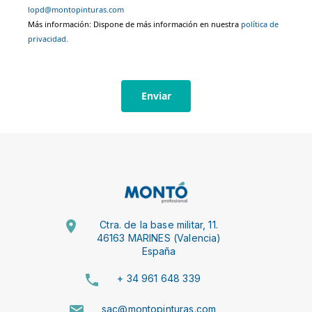
lopd@montopinturas.com
Más información: Dispone de más información en nuestra
política de
privacidad.
Enviar
Ctra. de la base militar, 11.
46163 MARINES (Valencia)
España
+ 34 961 648 339
sac@montopinturas.com