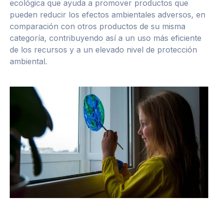
ecológica que ayuda a promover productos que
pueden reducir los efectos ambientales adversos, en
comparación con otros productos de su misma
categoría, contribuyendo así a un uso más eficiente
de los recursos y a un elevado nivel de protección
ambiental.