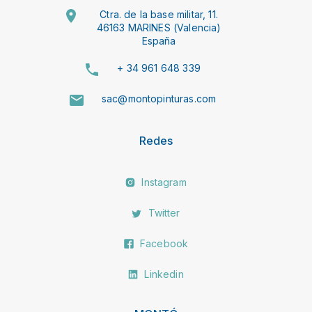
Ctra. de la base militar, 11.
46163 MARINES (Valencia)
España
+ 34 961 648 339
sac@montopinturas.com
Redes
Instagram
Twitter
Facebook
Linkedin