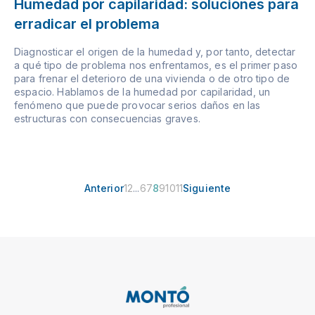
Humedad por capilaridad: soluciones para
erradicar el problema
Diagnosticar el origen de la humedad y, por tanto, detectar
a qué tipo de problema nos enfrentamos, es el primer paso
para frenar el deterioro de una vivienda o de otro tipo de
espacio. Hablamos de la humedad por capilaridad, un
fenómeno que puede provocar serios daños en las
estructuras con consecuencias graves.
Anterior
1
2
...
6
7
8
9
10
11
Siguiente