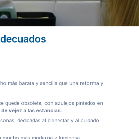
 adecuados
cho más barata y sencilla que una reforma y
e quede obsoleta, con azulejos pintados en
de vejez a las estancias.
sonas, dedicadas al bienestar y al cuidado
ón mucho más moderna y luminosa.