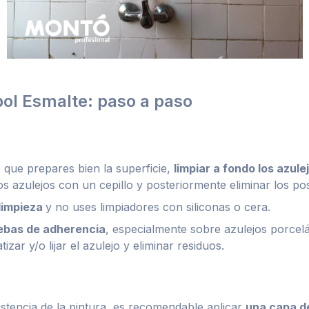
pol Esmalte: paso a paso
e que prepares bien la superficie,
limpiar a fondo los azule
os azulejos con un cepillo y posteriormente eliminar los pos
 limpieza
y no uses limpiadores con siliconas o cera.
ebas de adherencia
, especialmente sobre azulejos porcel
ar y/o lijar el azulejo y eliminar residuos.
stencia de la pintura, es recomendable aplicar
una capa d