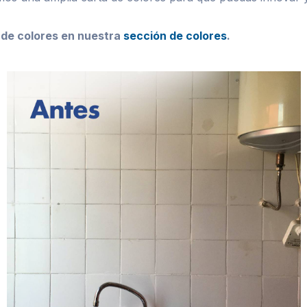
 de colores en nuestra
sección de colores
.