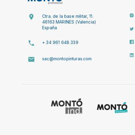
Ctra. de la base militar, 11.
46163 MARINES (Valencia)
España
+ 34 961 648 339
sac@montopinturas.com