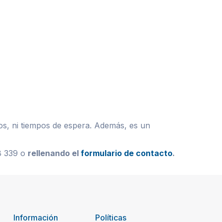
dos, ni tiempos de espera. Además, es un
48 339 o
rellenando el
formulario de contacto
.
Información
Políticas