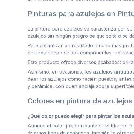
Pinturas para azulejos en Pin
La pintura para azulejos se caracteriza por su
azulejos sin ningún peligro de que salte o se d
Para garantizar un resultado mucho más prof
poliuretanocon de dos componentes, reticulad
Este producto ofrece diversos acabados: brilla
Asimismo, en ocasiones, los
azulejos antiguo
dejar los azulejos como recién puestos, antes
y cerámica, con buen anclaje sobre superfici
Colores en pintura de azulejos
¿Qué color puedo elegir para pintar los azul
Aunque el color predominante es el blanco, p
diversos tipos de acabados, también te ofrece