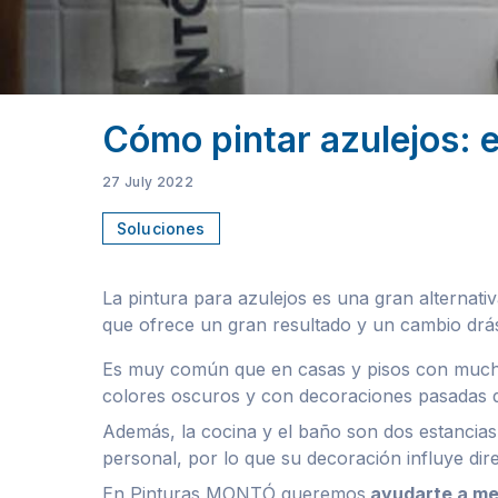
Cómo pintar azulejos: e
27 July 2022
Soluciones
La pintura para azulejos es una gran alternat
que ofrece un gran resultado y un cambio drás
Es muy común que en casas y pisos con muchos
colores oscuros y con decoraciones pasadas 
Además, la cocina y el baño son dos estancias 
personal, por lo que su decoración influye di
En Pinturas MONTÓ queremos
ayudarte a mej