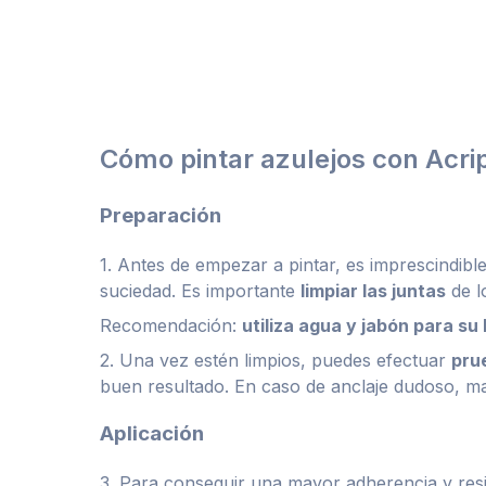
Cómo pintar azulejos con Acri
Preparación
1. Antes de empezar a pintar, es imprescindibl
suciedad. Es importante
limpiar las juntas
de l
Recomendación:
utiliza agua y jabón para su
2. Una vez estén limpios, puedes efectuar
pru
buen resultado. En caso de anclaje dudoso, matiz
Aplicación
3. Para conseguir una mayor adherencia y resi