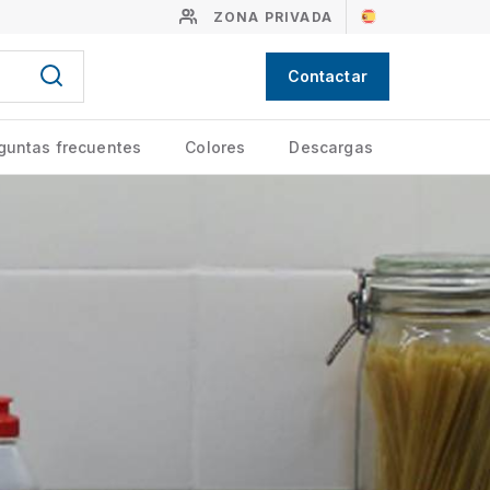
ZONA PRIVADA
Contactar
guntas frecuentes
Colores
Descargas