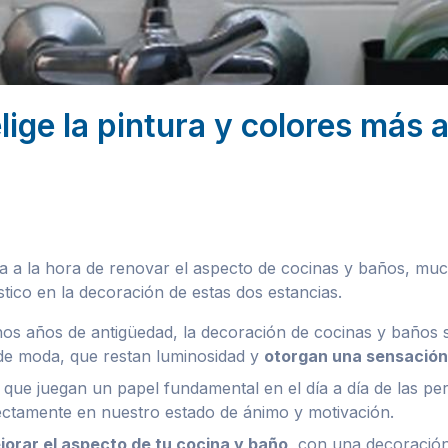
lige la pintura y colores más
iva a la hora de renovar el aspecto de cocinas y baños, mu
tico en la decoración de estas dos estancias.
 años de antigüedad, la decoración de cocinas y baños s
de moda, que restan luminosidad y
otorgan una sensación 
que juegan un papel fundamental en el día a día de las per
rectamente en nuestro estado de ánimo y motivación.
orar el aspecto de tu cocina y baño
, con una decoraci