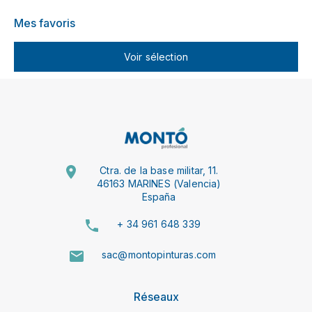
Mes favoris
Voir sélection
Ctra. de la base militar, 11.
46163 MARINES (Valencia)
España
+ 34 961 648 339
sac@montopinturas.com
Réseaux