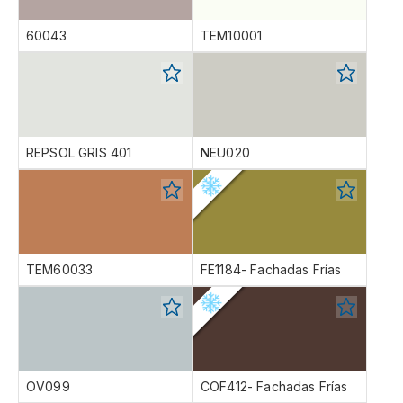
60043
TEM10001
REPSOL GRIS 401
NEU020
TEM60033
FE1184- Fachadas Frías
OV099
COF412- Fachadas Frías