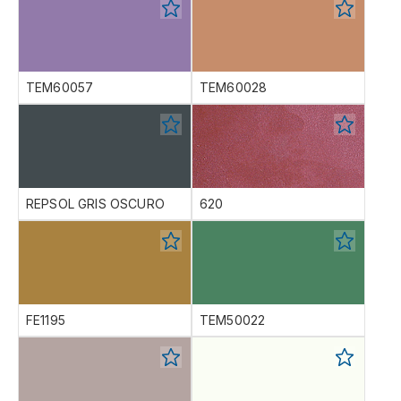
TEM60057
TEM60028
REPSOL GRIS OSCURO
620
FE1195
TEM50022