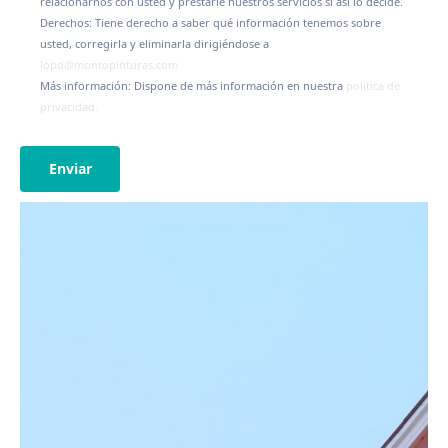
relacionarnos con usted y prestarle nuestros servicios si así lo decide.
Derechos: Tiene derecho a saber qué información tenemos sobre
usted, corregirla y eliminarla dirigiéndose a
lopd@montopinturas.com
Más información: Dispone de más información en nuestra
política de
privacidad.
Enviar