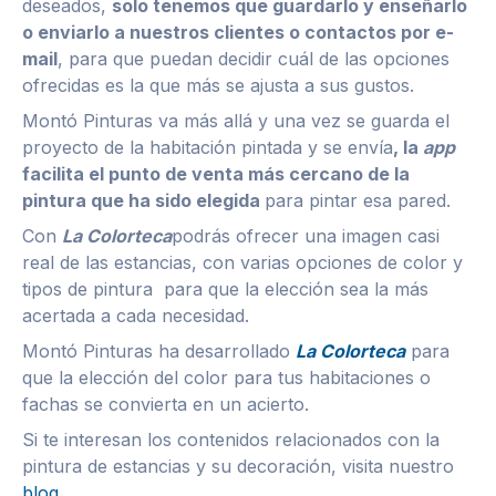
deseados,
solo tenemos que guardarlo y enseñarlo
o enviarlo a nuestros clientes o contactos por e-
mail
, para que puedan decidir cuál de las opciones
ofrecidas es la que más se ajusta a sus gustos.
Montó Pinturas va más allá y una vez se guarda el
proyecto de la habitación pintada y se envía
, la
app
facilita el punto de venta más cercano de la
pintura que ha sido elegida
para pintar esa pared.
Con
La Colorteca
podrás ofrecer una imagen casi
real de las estancias, con varias opciones de color y
tipos de pintura para que la elección sea la más
acertada a cada necesidad.
Montó Pinturas ha desarrollado
La Colorteca
para
que la elección del color para tus habitaciones o
fachas se convierta en un acierto.
Si te interesan los contenidos relacionados con la
pintura de estancias y su decoración, visita nuestro
blog
.