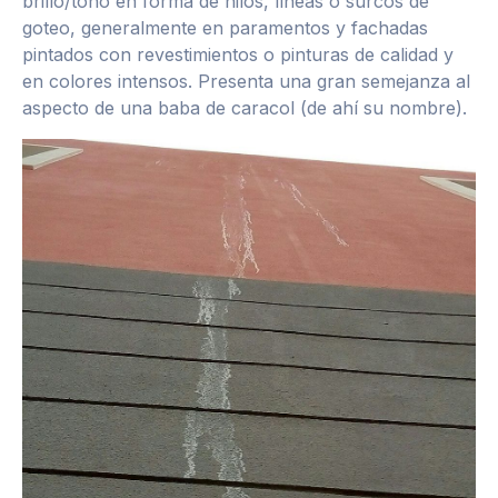
brillo/tono en forma de hilos, líneas o surcos de
goteo, generalmente en paramentos y fachadas
pintados con revestimientos o pinturas de calidad y
en colores intensos. Presenta una gran semejanza al
aspecto de una baba de caracol (de ahí su nombre).