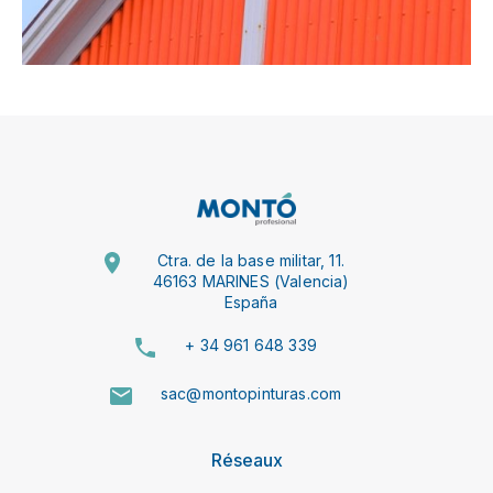
Ctra. de la base militar, 11.
46163 MARINES (Valencia)
España
+ 34 961 648 339
sac@montopinturas.com
Réseaux