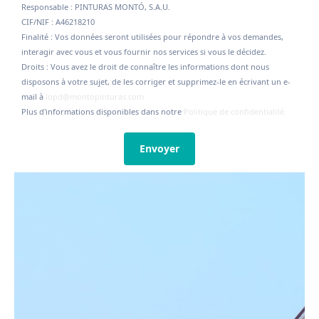
Responsable : PINTURAS MONTÓ, S.A.U.
CIF/NIF : A46218210
Finalité : Vos données seront utilisées pour répondre à vos demandes,
interagir avec vous et vous fournir nos services si vous le décidez.
Droits : Vous avez le droit de connaître les informations dont nous
disposons à votre sujet, de les corriger et supprimez-le en écrivant un e-
mail à
lopd@montopinturas.com
Plus d'informations disponibles dans notre
Politique de confidentialité.
Envoyer