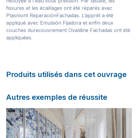
nettoyée à l'eau sous pression. Par lasuite, les
fissures et les écaillages ont été réparés avec
Plasmont ReparaciónFachadas. L’apprêt a été
appliqué avec Emulsión Fijadora et enfin deux
couches durecouvrement Ovaldine Fachadas ont été
appliquées.
Produits utilisés dans cet ouvrage
Autres exemples de réussite