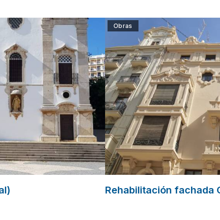
Obras
al)
Rehabilitación fachada 