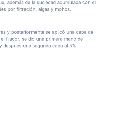
que, además de la suciedad acumulada con el
s por filtración, algas y mohos.
uras y posteriormente se aplicó una capa de
el fijador, se dio una primera mano de
0% y después una segunda capa al 5%.