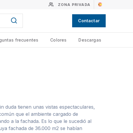
ZONA PRIVADA
Contactar
guntas frecuentes
Colores
Descargas
sin duda tienen unas vistas espectaculares,
común que el ambiente cargado de
ndo a la fachada. Es lo que le sucedió al
cuya fachada de 36.000 m2 se habían