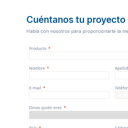
Cuéntanos tu proyecto
Habla con nosotros para proporcionarte la me
Producto
Nombre
Apelli
E-mail
Teléfo
Dinos quién eres
País
Código