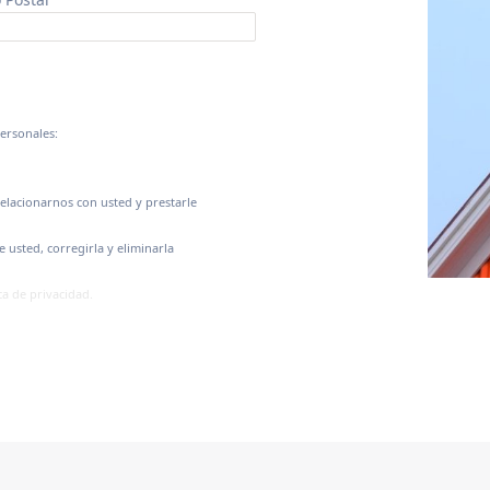
ersonales:
relacionarnos con usted y prestarle
usted, corregirla y eliminarla
ca de privacidad.