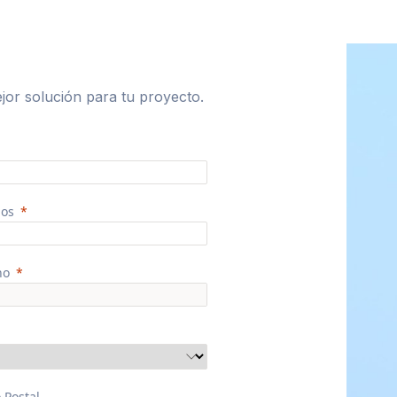
jor solución para tu proyecto.
dos
no
 Postal