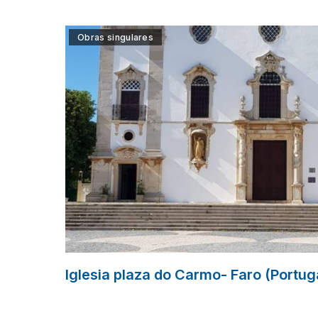
Obras singulares
Iglesia plaza do Carmo- Faro (Portug