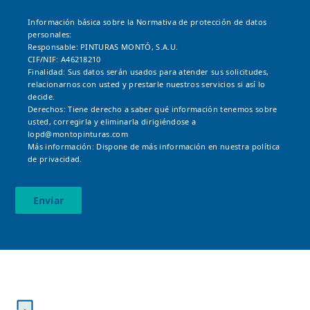
Información básica sobre la Normativa de protección de datos
personales:
Responsable: PINTURAS MONTÓ, S.A.U.
CIF/NIF: A46218210
Finalidad: Sus datos serán usados para atender sus solicitudes,
relacionarnos con usted y prestarle nuestros servicios si así lo
decide.
Derechos: Tiene derecho a saber qué información tenemos sobre
usted, corregirla y eliminarla dirigiéndose a
lopd@montopinturas.com
Más información: Dispone de más información en nuestra
política
de privacidad.
Enviar