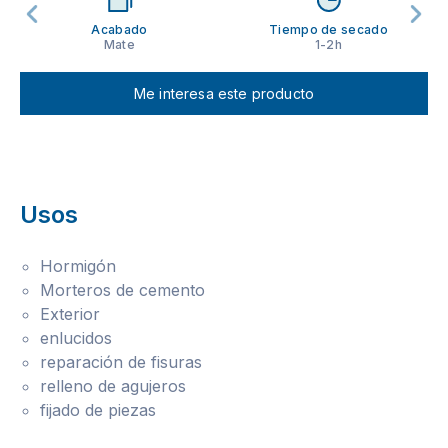
Acabado
Tiempo de secado
Mate
1-2h
Me interesa este producto
Usos
Hormigón
Morteros de cemento
Exterior
enlucidos
reparación de fisuras
relleno de agujeros
fijado de piezas