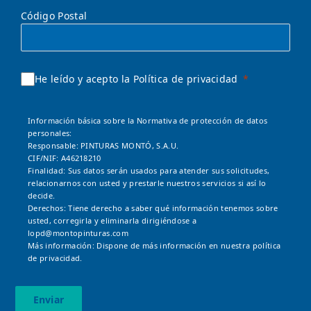
Código Postal
He leído y acepto la Política de privacidad
Información básica sobre la Normativa de protección de datos
personales:
Responsable: PINTURAS MONTÓ, S.A.U.
CIF/NIF: A46218210
Finalidad: Sus datos serán usados para atender sus solicitudes,
relacionarnos con usted y prestarle nuestros servicios si así lo
decide.
Derechos: Tiene derecho a saber qué información tenemos sobre
usted, corregirla y eliminarla dirigiéndose a
lopd@montopinturas.com
Más información: Dispone de más información en nuestra
política
de privacidad.
Enviar