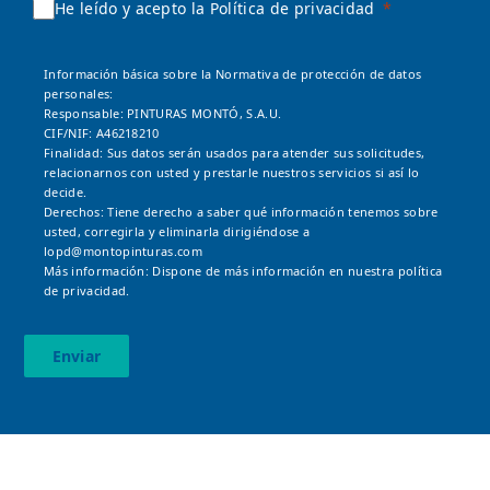
He leído y acepto la Política de privacidad
Información básica sobre la Normativa de protección de datos
personales:
Responsable: PINTURAS MONTÓ, S.A.U.
CIF/NIF: A46218210
Finalidad: Sus datos serán usados para atender sus solicitudes,
relacionarnos con usted y prestarle nuestros servicios si así lo
decide.
Derechos: Tiene derecho a saber qué información tenemos sobre
usted, corregirla y eliminarla dirigiéndose a
lopd@montopinturas.com
Más información: Dispone de más información en nuestra
política
de privacidad.
Enviar