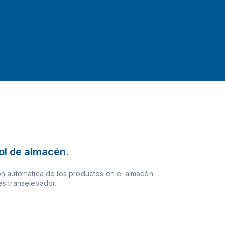
ol de almacén.
n automática de los productos en el almacén
s transelevador.