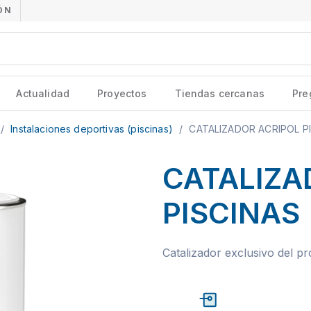
ÓN
Actualidad
Proyectos
Tiendas cercanas
Pre
/
Instalaciones deportivas (piscinas)
/
CATALIZADOR ACRIPOL P
CATALIZA
PISCINAS
Catalizador exclusivo del pr