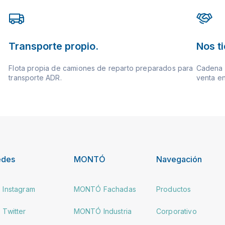
Transporte propio.
Nos t
Flota propia de camiones de reparto preparados para
Cadena d
transporte ADR.
venta en
edes
MONTÓ
Navegación
Instagram
MONTÓ Fachadas
Productos
Twitter
MONTÓ Industria
Corporativo