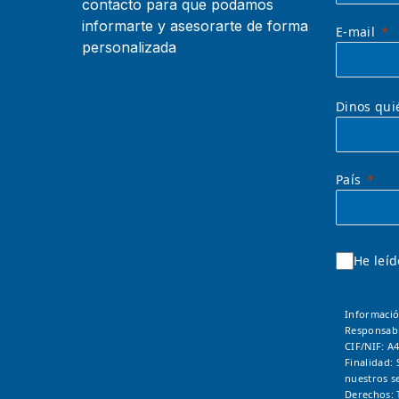
contacto para que podamos
informarte y asesorarte de forma
E-mail
personalizada
Dinos qui
País
He leíd
Informació
Responsab
CIF/NIF: A
Finalidad: 
nuestros se
Derechos: 