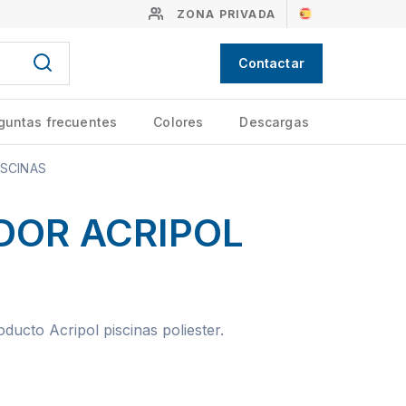
ZONA PRIVADA
Contactar
guntas frecuentes
Colores
Descargas
ISCINAS
DOR ACRIPOL
oducto Acripol piscinas poliester.