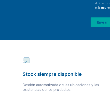
dirigiéndo
Más inform
Enviar
Stock siempre disponible
Gestión automatizada de las ubicaciones y las
existencias de los productos.