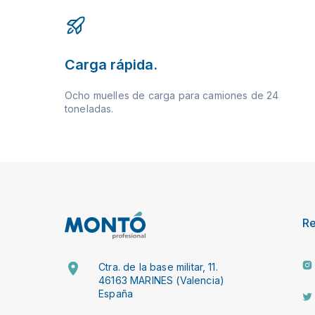
Carga rápida.
Ocho muelles de carga para camiones de 24
toneladas.
R
Ctra. de la base militar, 11.
46163 MARINES (Valencia)
España