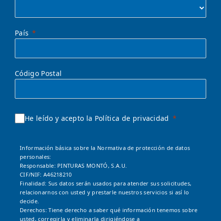
País
Código Postal
He leído y acepto la Política de privacidad
Información básica sobre la Normativa de protección de datos
personales:
Responsable: PINTURAS MONTÓ, S.A.U.
CIF/NIF: A46218210
Finalidad: Sus datos serán usados para atender sus solicitudes,
relacionarnos con usted y prestarle nuestros servicios si así lo
decide.
Derechos: Tiene derecho a saber qué información tenemos sobre
usted, corregirla y eliminarla dirigiéndose a