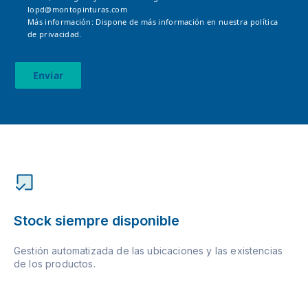
lopd@montopinturas.com
Más información: Dispone de más información en nuestra
política
de privacidad.
Enviar
Stock siempre disponible
Gestión automatizada de las ubicaciones y las existencias
de los productos.