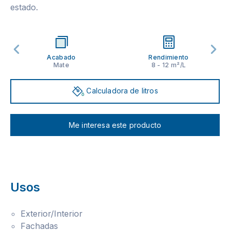
estado.
Acabado
Rendimiento
Mate
8 - 12 m²/L
Calculadora de litros
Me interesa este producto
Usos
Exterior/Interior
Fachadas