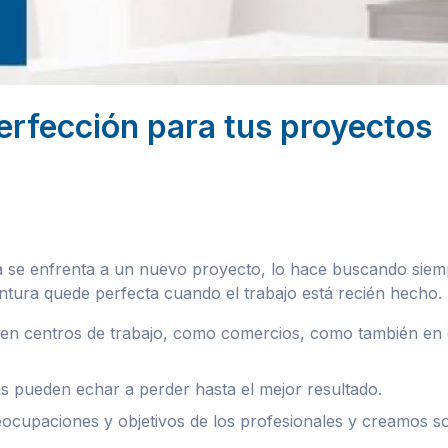
perfección para tus proyectos
a se enfrenta a un nuevo proyecto, lo hace buscando siemp
intura quede perfecta cuando el trabajo está recién hecho.
en centros de trabajo, como comercios, como también en el 
s pueden echar a perder hasta el mejor resultado.
cupaciones y objetivos de los profesionales
y creamos sol