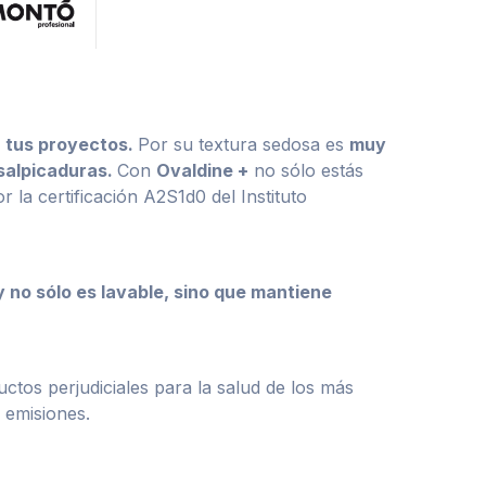
n tus proyectos.
Por su textura sedosa es
muy
salpicaduras.
Con
Ovaldine +
no sólo estás
r la certificación A2S1d0 del Instituto
 y
no sólo es lavable, sino que
mantiene
ctos perjudiciales
para la salud de los más
e emisiones.