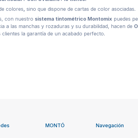
de colores
,
sino que dispone de cartas de color asociadas.
as, con nuestro
sistema tintométrico Montomix
puedes per
ncia a las manchas y rozaduras y su durabilidad,
hacen de
O
 clientes la garantía de un acabado perfecto.
edes
MONTÓ
Navegación