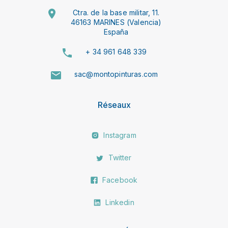
Ctra. de la base militar, 11.
46163 MARINES (Valencia)
España
+ 34 961 648 339
sac@montopinturas.com
Réseaux
Instagram
Twitter
Facebook
Linkedin