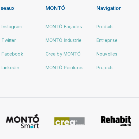
éseaux
MONTÓ
Navigation
Instagram
MONTÓ Façades
Produits
Twitter
MONTÓ Industrie
Entreprise
Facebook
Crea by MONTÓ
Nouvelles
Linkedin
MONTÓ Peintures
Projects