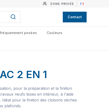
ZONE PRIVÉE
Contact
 fréquemment posées
Couleurs
C 2 EN 1
ation, pour la préparation et la finition
avaux neufs lisses en intérieur, à l'aide
 Idéal pour la finition des cloisons sèches
les plafonds.