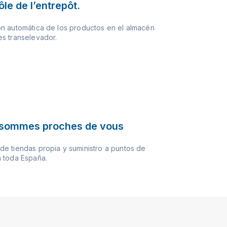
le de l’entrepôt.
n automática de los productos en el almacén
s transelevador.
sommes proches de vous
e tiendas propia y suministro a puntos de
 toda España.