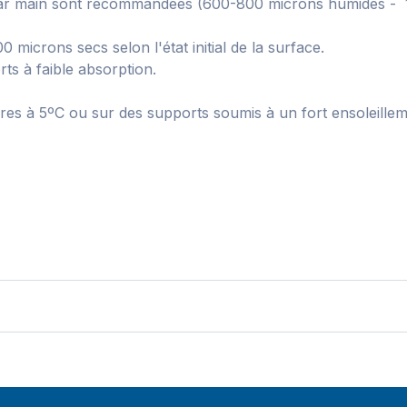
par main sont recommandées (600-800 microns humides - 1-
 microns secs selon l'état initial de la surface.
rts à faible absorption.
res à 5ºC ou sur des supports soumis à un fort ensoleillem