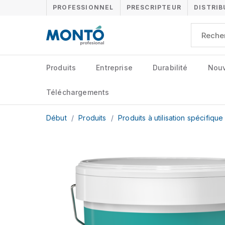
PROFESSIONNEL
PRESCRIPTEUR
DISTRI
Produits
Entreprise
Durabilité
Nouv
Téléchargements
Début
/
Produits
/
Produits à utilisation spécifiqu