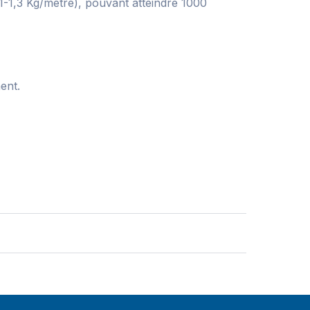
1,3 Kg/mètre), pouvant atteindre 1000
ent.