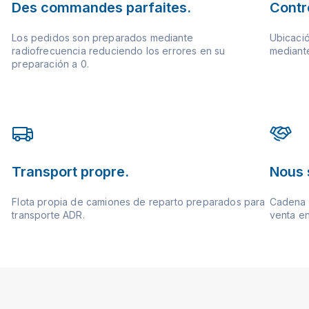
Des commandes parfaites.
Contrô
Los pedidos son preparados mediante
Ubicació
radiofrecuencia reduciendo los errores en su
mediante
preparación a 0.
Transport propre.
Nous 
Flota propia de camiones de reparto preparados para
Cadena d
transporte ADR.
venta en