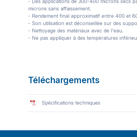
- Des applications de 300-400 microns secs 
microns sans affaissement.
- Rendement final approximatif entre 400 et 800
- Son utilisation est déconseillée sur des suppo
- Nettoyage des matériaux avec de l'eau.
- Ne pas appliquer à des températures inférieu
Téléchargements
Spécifications techniques