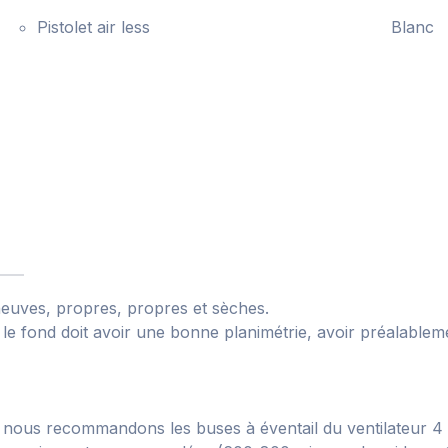
Pistolet air less
Blanc
neuves, propres, propres et sèches.
s, le fond doit avoir une bonne planimétrie, avoir préalable
nous recommandons les buses à éventail du ventilateur 4 et