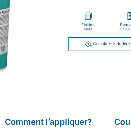
Finition
Rend
Mate
0.7 - 
Calculateur de litre
Comment l’appliquer?
Cou