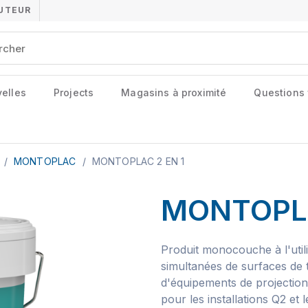
BUTEUR
elles
Projects
Magasins à proximité
Questions
e
/
MONTOPLAC
/
MONTOPLAC 2 EN 1
MONTOPLA
Produit monocouche à l'utilis
simultanées de surfaces de tr
d'équipements de projection.
pour les installations Q2 et 