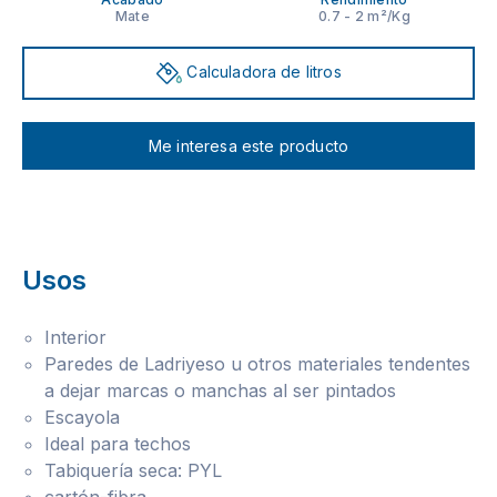
Mate
0.7 - 2 m²/Kg
Calculadora de litros
Me interesa este producto
Usos
Interior
Paredes de Ladriyeso u otros materiales tendentes
a dejar marcas o manchas al ser pintados
Escayola
Ideal para techos
Tabiquería seca: PYL