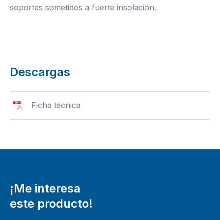
soportes sometidos a fuerte insolación.
Descargas
Ficha técnica
¡Me interesa
este producto!