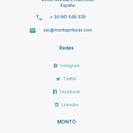
España
+ 34 961 648 339
sac@montopinturas.com
Redes
Instagram
Twitter
Facebook
Linkedin
MONTÓ