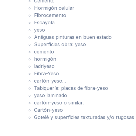
Cemento
Hormigón celular
Fibrocemento
Escayola
yeso
Antiguas pinturas en buen estado
Superficies obra: yeso
cemento
hormigón
ladriyeso
Fibra-Yeso
cartón-yeso...
Tabiquería: placas de fibra-yeso
yeso laminado
cartón-yeso o similar.
Cartón-yeso
Gotelé y superficies texturadas y/o rugosas