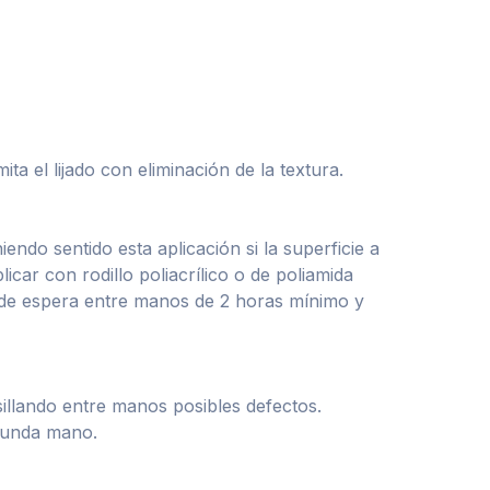
a el lijado con eliminación de la textura.
endo sentido esta aplicación si la superficie a
car con rodillo poliacrílico o de poliamida
 de espera entre manos de 2 horas mínimo y
sillando entre manos posibles defectos.
egunda mano.