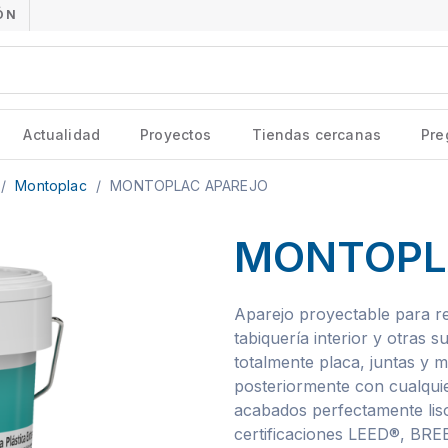
ÓN
Actualidad
Proyectos
Tiendas cercanas
Pre
/
Montoplac
/
MONTOPLAC APAREJO
MONTOPL
Aparejo proyectable para re
tabiquería interior y otras s
totalmente placa, juntas y m
posteriormente con cualquie
acabados perfectamente liso
certificaciones LEED®, BR