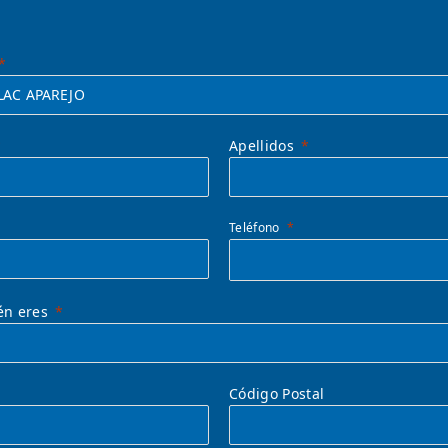
Apellidos
Teléfono
én eres
Código Postal