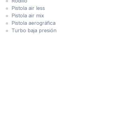
Rodillo
Pistola air less
Pistola air mix
Pistola aerográfica
Turbo baja presión