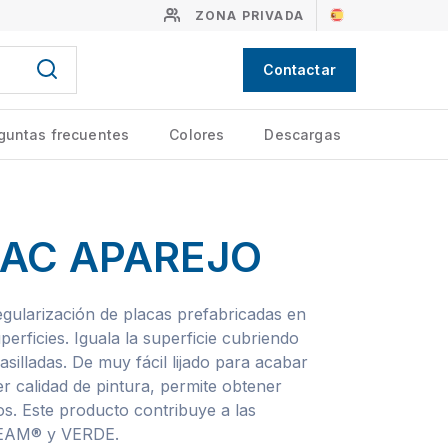
ZONA PRIVADA
Contactar
guntas frecuentes
Colores
Descargas
AC APAREJO
gularización de placas prefabricadas en
uperficies. Iguala la superficie cubriendo
asilladas. De muy fácil lijado para acabar
r calidad de pintura, permite obtener
s. Este producto contribuye a las
EEAM® y VERDE.