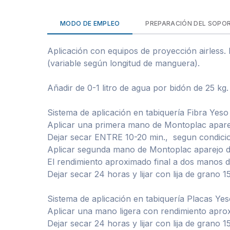
MODO DE EMPLEO
PREPARACIÓN DEL SOPO
Aplicación con equipos de proyección airless. B
(variable según longitud de manguera).
Añadir de 0-1 litro de agua por bidón de 25 kg. 
Sistema de aplicación en tabiquería Fibra Yes
Aplicar una primera mano de Montoplac apare
Dejar secar ENTRE 10-20 min., segun condici
Aplicar segunda mano de Montoplac aparejo d
El rendimiento aproximado final a dos manos d
Dejar secar 24 horas y lijar con lija de grano 1
Sistema de aplicación en tabiquería Placas Ye
Aplicar una mano ligera con rendimiento apro
Dejar secar 24 horas y lijar con lija de grano 1