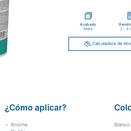
Acabado
Rendi
Mate
2 - 4
Calculadora de litr
¿Cómo aplicar?
Col
Brocha
Blanco