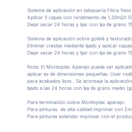
Sistema de aplicación en tabiquería Fibra Yes
Aplicar 3 capas con rendimiento de 1,33m2/l (
Dejar secar 24 horas y lijar con lija de grano 1
Sistema de aplicación sobre gotelé y texturado
Eliminar crestas mediante lijado y aplicar cap
Dejar secar 24 horas y lijar con lija de grano 1
Nota: El Montoplac Aparejo puede ser aplicado a
aplicar es de dimensiones pequeñas. Usar rodill
para acabados lisos . Se aconseja la aplicac
lijado a las 24 horas con lija de grano medio (
Para terminación sobre Montoplac aparejo:
Para pinturas de alta calidad imprimar con Emu
Para pinturas estandar imprimar con el produc