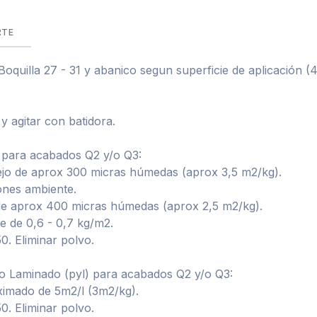
RTE
oquilla 27 - 31 y abanico segun superficie de aplicación (4
y agitar con batidora.
o para acabados Q2 y/o Q3:
jo de aprox 300 micras húmedas (aprox 3,5 m2/kg).
ones ambiente.
e aprox 400 micras húmedas (aprox 2,5 m2/kg).
e de 0,6 - 0,7 kg/m2.
50. Eliminar polvo.
so Laminado (pyl) para acabados Q2 y/o Q3:
ximado de 5m2/l (3m2/kg).
50. Eliminar polvo.