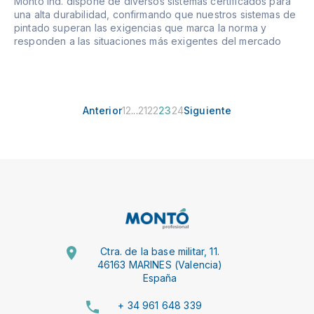
Montó ind. dispone de diversos sistemas certificados para
una alta durabilidad, confirmando que nuestros sistemas de
pintado superan las exigencias que marca la norma y
responden a las situaciones más exigentes del mercado
Anterior
1
2
...
21
22
23
24
Siguiente
Ctra. de la base militar, 11.
46163 MARINES (Valencia)
España
+ 34 961 648 339