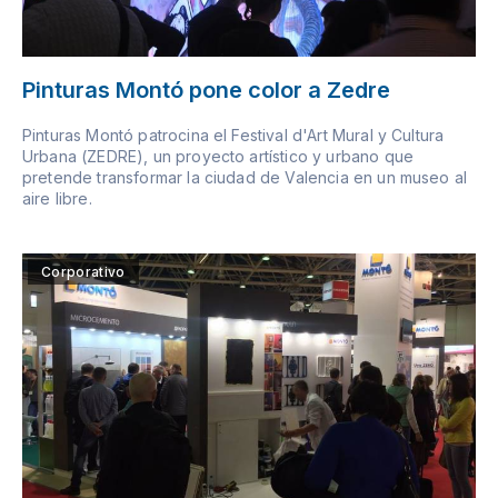
Pinturas Montó pone color a Zedre
Pinturas Montó patrocina el Festival d'Art Mural y Cultura
Urbana (ZEDRE), un proyecto artístico y urbano que
pretende transformar la ciudad de Valencia en un museo al
aire libre.
Corporativo