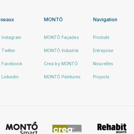
éseaux
MONTÓ
Navigation
Instagram
MONTÓ Façades
Produits
Twitter
MONTÓ Industrie
Entreprise
Facebook
Crea by MONTÓ
Nouvelles
Linkedin
MONTÓ Peintures
Projects