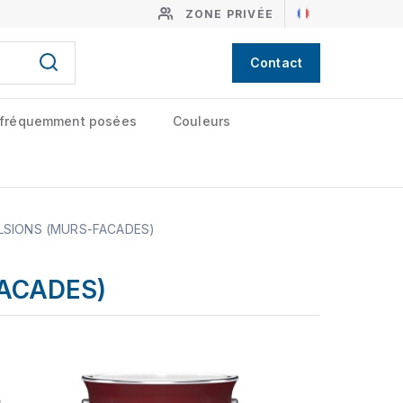
ZONE PRIVÉE
Contact
 fréquemment posées
Couleurs
LSIONS (MURS-FACADES)
FACADES)