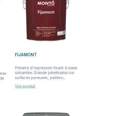
FIJAMONT
Primaire d'impression fixant. A base
solvantée. Grande pénétration sur
'eau
surfaces poreuses, peintes...
 de
Voir produit