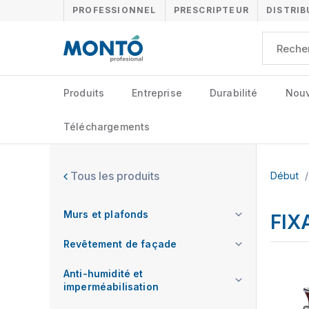
PROFESSIONNEL
PRESCRIPTEUR
DISTRI
Produits
Entreprise
Durabilité
Nouv
Téléchargements
Tous les produits
Début
/
Murs et plafonds
FIX
Revêtement de façade
Anti-humidité et
imperméabilisation