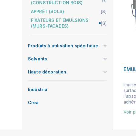
(CONSTRUCTION BOIS)
APPRÊT (SOLS)
[3]
FIXATEURS ET ÉMULSIONS
[6]
(MURS-FACADES)
Produits à utilisation spécifique
Solvants
EMUL
Haute décoration
Impre
Industria
surfa
l'abso
adhére
Crea
Voir p