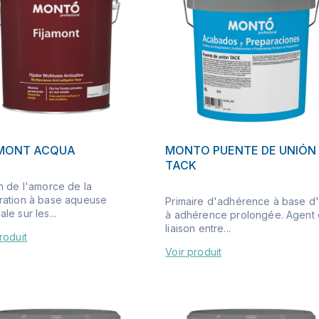
AMONT ACQUA
MONTO PUENTE DE UNIÓN
TACK
n de l'amorce de la
ration à base aqueuse
Primaire d'adhérence à base d
le sur les...
à adhérence prolongée. Agent
liaison entre...
roduit
Voir produit