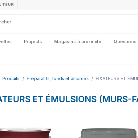
BUTEUR
elles
Projects
Magasins à proximité
Questions
Produits
/
Préparatifs, fonds et amorces
/
FIXATEURS ET ÉMU
ATEURS ET ÉMULSIONS (MURS-