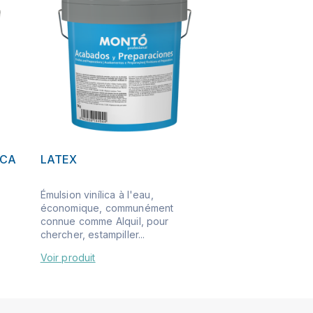
NCA
LATEX
Émulsion vinílica à l'eau,
économique, communément
connue comme Alquil, pour
chercher, estampiller...
Voir produit