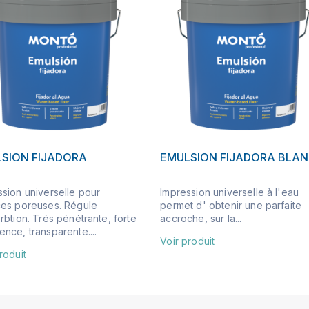
SION FIJADORA
EMULSION FIJADORA BLA
ssion universelle pour
Impression universelle à l'eau
ces poreuses. Régule
permet d' obtenir une parfaite
rbtion. Trés pénétrante, forte
accroche, sur la...
nce, transparente....
Voir produit
roduit