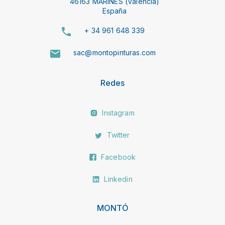
46163 MARINES (Valencia)
España
+ 34 961 648 339
sac@montopinturas.com
Redes
Instagram
Twitter
Facebook
Linkedin
MONTÓ