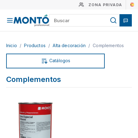
ZONA PRIVADA
Inicio
/
Productos
/
Alta decoración
/
Complementos
Catálogos
Complementos