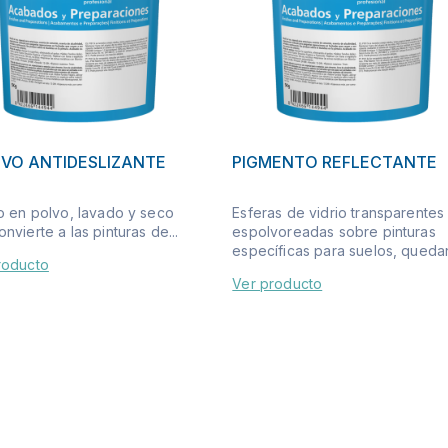
IVO ANTIDESLIZANTE
PIGMENTO REFLECTANTE
vo en polvo, lavado y seco
Esferas de vidrio transparentes
nvierte a las pinturas de...
espolvoreadas sobre pinturas
específicas para suelos, quedan
roducto
Ver producto