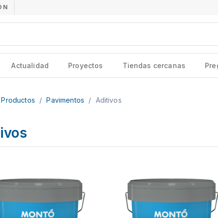
ÓN
Actualidad
Proyectos
Tiendas cercanas
Pre
Productos
/
Pavimentos
/
Aditivos
ivos