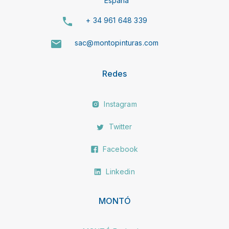
España
+ 34 961 648 339
sac@montopinturas.com
Redes
Instagram
Twitter
Facebook
Linkedin
MONTÓ