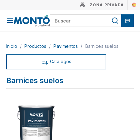
ZONA PRIVADA
Inicio
/
Productos
/
Pavimentos
/
Barnices suelos
Catálogos
Barnices suelos