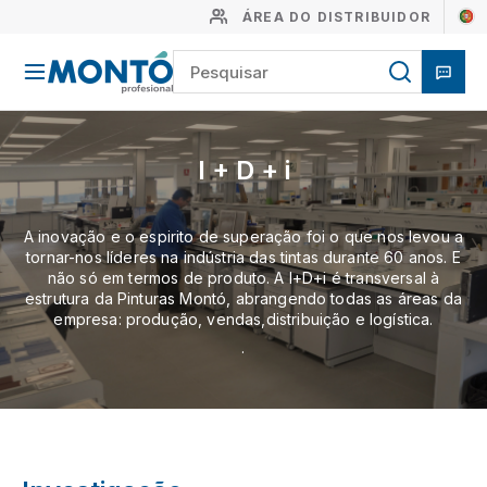
ÁREA DO DISTRIBUIDOR
I + D + i
A inovação e o espirito de superação foi o que nos levou a
tornar-nos líderes na indústria das tintas durante 60 anos. E
não só em termos de produto. A I+D+i é transversal à
estrutura da Pinturas Montó, abrangendo todas as áreas da
empresa: produção, vendas,distribuição e logística.
.