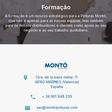
Formação
A formação é um recurso estratégico para a Pinturas Montó,
que não é apenas para as nossas equipas, mas também
para os nossos distribuidores e clientes como apoio ao seu
negócio e ao seu trabalho quotidiano.
Ctra. de la base militar, 11.
46163 MARINES (Valencia)
España
+ 34 961 648 339
sac@montopinturas.com