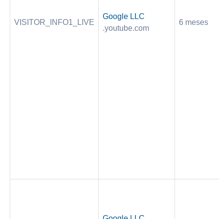
Google LLC
VISITOR_INFO1_LIVE
6 meses
.youtube.com
Google LLC