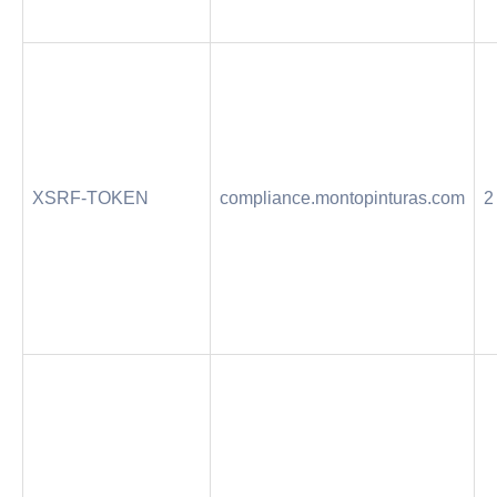
XSRF-TOKEN
compliance.montopinturas.com
2