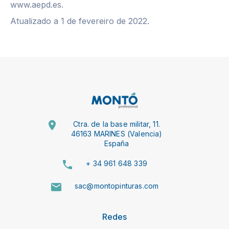
www.aepd.es.
Atualizado a 1 de fevereiro de 2022.
Ctra. de la base militar, 11.
46163 MARINES (Valencia)
España
+ 34 961 648 339
sac@montopinturas.com
Redes