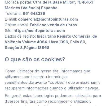
Morada postal:
Ctra.de la Base Militar, 11, 46163
Marines (Valência) Espanha.
Telefone:
961 648339
E-mail:
comercial@montopinturas.com
Objeto social:
Fabricoe venda de tintas
Site:
https://montopinturas.com
Dados de registo:
Inscritano Registo Comercial de
Valência Volume 4084, Livro 1396, Folio 80,
Secção 8,Página 18868
O que são os cookies?
Como Utilizador do nosso site, informamos que
utilizamos cookies e/ou tecnologias
semelhantes(doravante "cookies") que armazenam e
recuperam informações quando o utilizador navega.
Em geral, estas tecnologias podem ser utilizadas para
diversos fins, tais como reconhecer o utilizador,