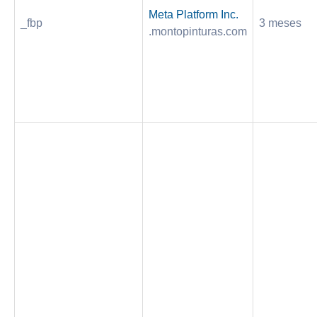
Meta Platform Inc.
_fbp
3 meses
.montopinturas.com