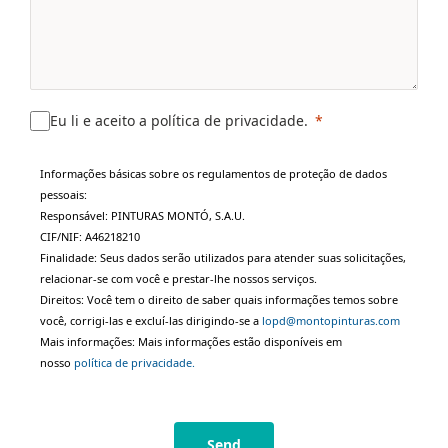
Eu li e aceito a política de privacidade.
Informações básicas sobre os regulamentos de proteção de dados
pessoais:
Responsável: PINTURAS MONTÓ, S.A.U.
CIF/NIF: A46218210
Finalidade: Seus dados serão utilizados para atender suas solicitações,
relacionar-se com você e prestar-lhe nossos serviços.
Direitos: Você tem o direito de saber quais informações temos sobre
você, corrigi-las e excluí-las dirigindo-se a
lopd@montopinturas.com
Mais informações: Mais informações estão disponíveis em
nosso
política de privacidade.
Send