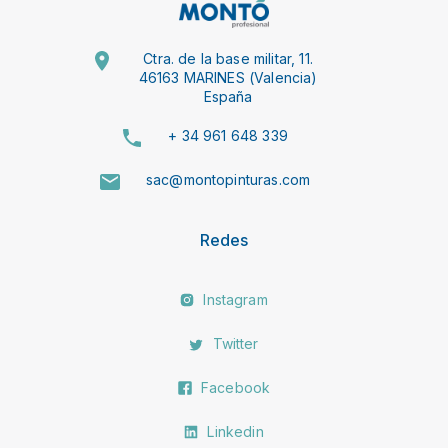
Ctra. de la base militar, 11.
46163 MARINES (Valencia)
España
+ 34 961 648 339
sac@montopinturas.com
Redes
Instagram
Twitter
Facebook
Linkedin