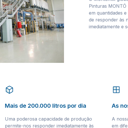
Pinturas MONTÓ p
em quantidades e
de responder às n
imediatamente e 
Mais de 200.000 litros por dia
As no
Uma poderosa capacidade de produção
A nossa
permite-nos responder imediatamente às
em dife