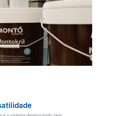
atilidade
 é o sistema desenvolvido pela