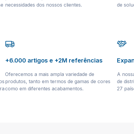
se
necessidades dos nossos clientes.
de solu
+6.000
artigos e +2M referências
Expan
Oferecemos a mais ampla variedade de
A nossa
os
produtos, tanto em termos de gamas de cores
de dist
ra
como em diferentes acabamentos.
27 país