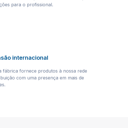
ções para o profissional.
são internacional
 fábrica fornece produtos à nossa rede
ribuição com uma presença em mais de
es.