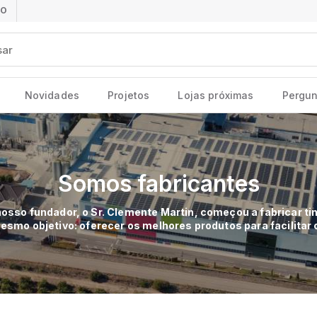
ÃO
Novidades
Projetos
Lojas próximas
Pergun
Somos fabricantes
nosso fundador, o Sr. Clemente Martin, começou a fabricar ti
mo objetivo: oferecer os melhores produtos para facilitar o