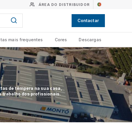
ÁREA DO DISTRIBUIDOR
Contactar
tas mais frequentes
Cores
Descargas
ntas de têmpera na sua casa,
 trabalho dos profissionais.