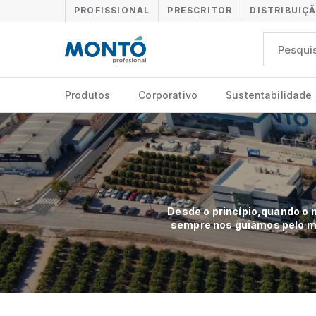
PROFISSIONAL
PRESCRITOR
DISTRIBUIÇ
Produtos
Corporativo
Sustentabilidade
Desde o princípio,quando o 
sempre nos guiámos pelo mes