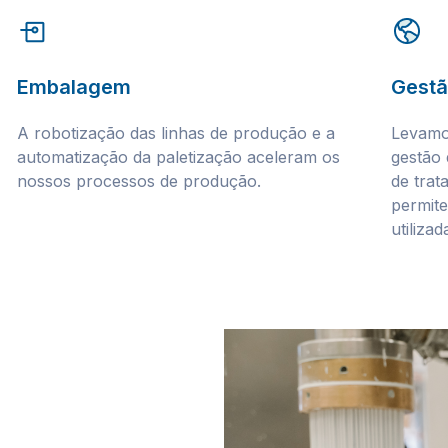
Embalagem
Gestã
A robotização das linhas de produção e a
Levamos
automatização da paletização aceleram os
gestão 
nossos processos de produção.
de trat
permite
utiliza