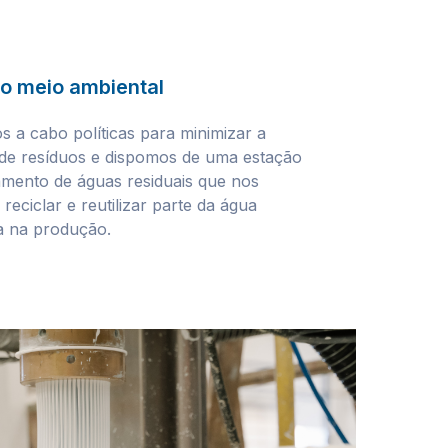
o meio ambiental
 a cabo políticas para minimizar a
de resíduos e dispomos de uma estação
amento de águas residuais que nos
 reciclar e reutilizar parte da água
da na produção.