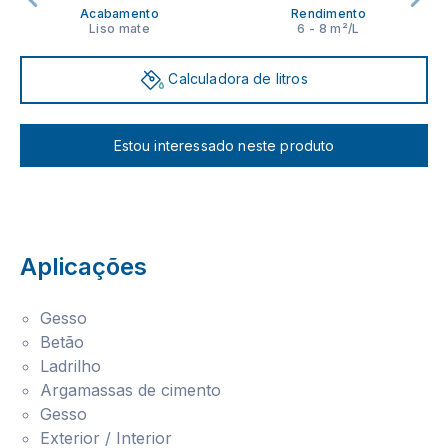
Acabamento
Rendimento
Liso mate
6 - 8 m²/L
Calculadora de litros
Estou interessado neste produto
Aplicações
Gesso
Betão
Ladrilho
Argamassas de cimento
Gesso
Exterior / Interior