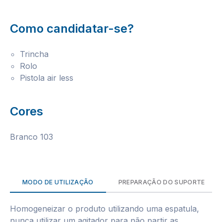
Como candidatar-se?
Trincha
Rolo
Pistola air less
Cores
Branco 103
MODO DE UTILIZAÇÃO
PREPARAÇÃO DO SUPORTE
Homogeneizar o produto utilizando uma espatula,
nunca utilizar um agitador para não partir as