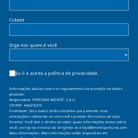
Cidade
Diga-nos quem é você
Eu li e aceito a política de privacidade.
Informações básicas sobre os regulamentos de proteção de dados
pessoais:
Responsável: PINTURAS MONTÓ, S.A.U.
CIF/NIF: A46218210
Finalidade: Seus dados serão utilizados para atender suas
solicitações, relacionar-se com você e prestar-lhe nossos serviços.
Direitos: Você tem o direito de saber quais informações temos sobre
você, corrigi-las e excluí-las dirigindo-se a
lopd@montopinturas.com
Mais informações: Mais informações estão disponíveis em