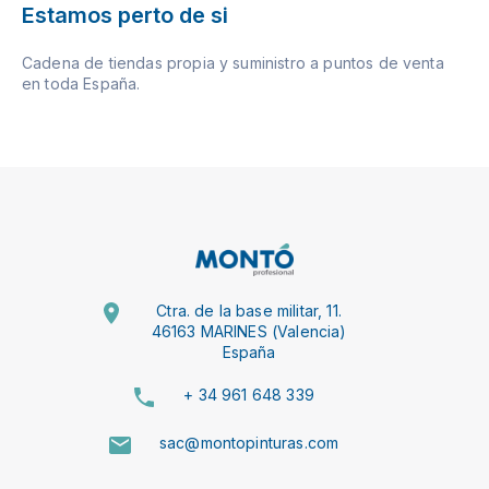
Estamos perto de si
Cadena de tiendas propia y suministro a puntos de venta
en toda España.
Ctra. de la base militar, 11.
46163 MARINES (Valencia)
España
+ 34 961 648 339
sac@montopinturas.com