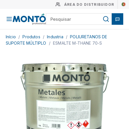
ÁREA DO DISTRIBUIDOR
Início
/
Produtos
/
Industria
/
POLIURETANOS DE
SUPORTE MÚLTIPLO
/
ESMALTE M-THANE 70-S