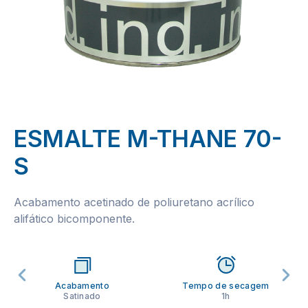
ESMALTE M-THANE 70-
S
Acabamento acetinado de poliuretano acrílico
alifático bicomponente.
Acabamento
Tempo de secagem
Satinado
1h