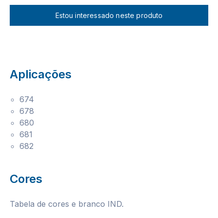
Estou interessado neste produto
Aplicações
674
678
680
681
682
Cores
Tabela de cores e branco IND.