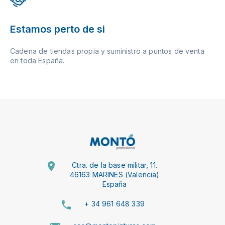
Estamos perto de si
Cadena de tiendas propia y suministro a puntos de venta
en toda España.
Ctra. de la base militar, 11.
46163 MARINES (Valencia)
España
+ 34 961 648 339