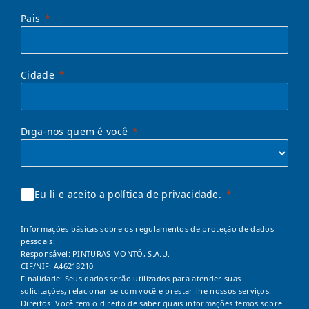
Pais
Cidade
Diga-nos quem é você
Eu li e aceito a política de privacidade.
Informações básicas sobre os regulamentos de proteção de dados
pessoais:
Responsável: PINTURAS MONTÓ, S.A.U.
CIF/NIF: A46218210
Finalidade: Seus dados serão utilizados para atender suas
solicitações, relacionar-se com você e prestar-lhe nossos serviços.
Direitos: Você tem o direito de saber quais informações temos sobre