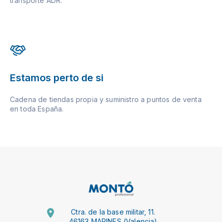
transporte ADR.
Estamos perto de si
Cadena de tiendas propia y suministro a puntos de venta
en toda España.
Ctra. de la base militar, 11.
46163 MARINES (Valencia)