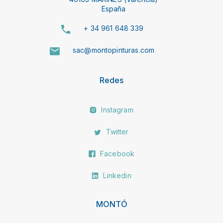
España
+ 34 961 648 339
sac@montopinturas.com
Redes
Instagram
Twitter
Facebook
Linkedin
MONTÓ