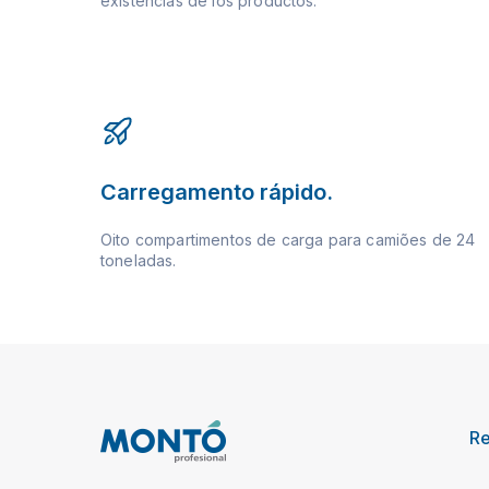
existencias de los productos.
Carregamento rápido.
Oito compartimentos de carga para camiões de 24
toneladas.
R