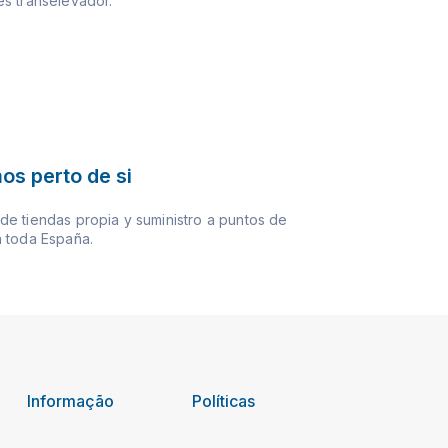
s transelevador.
os perto de si
e tiendas propia y suministro a puntos de
 toda España.
Informação
Políticas