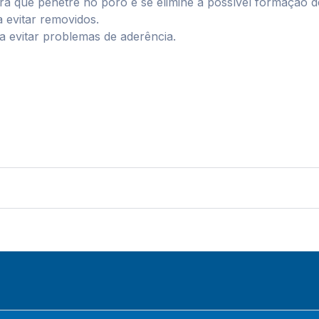
ra que penetre no poro e se elimine a possível formação d
 evitar removidos.
 evitar problemas de aderência.