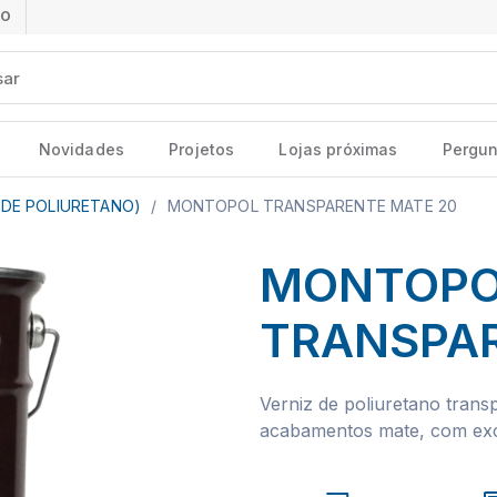
ÃO
Novidades
Projetos
Lojas próximas
Pergun
 DE POLIURETANO)
/
MONTOPOL TRANSPARENTE MATE 20
MONTOP
TRANSPAR
Verniz de poliuretano tran
acabamentos mate, com exce