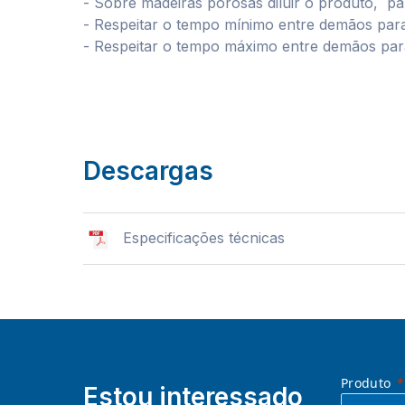
- Sobre madeiras porosas diluir o produto, pa
- Respeitar o tempo mínimo entre demãos para
- Respeitar o tempo máximo entre demãos para
Descargas
Especificações técnicas
Produto
Estou interessado