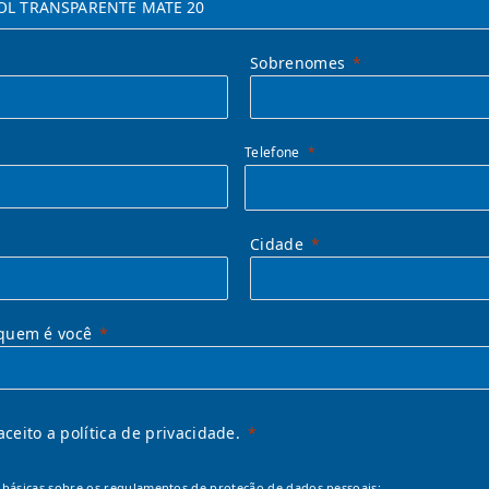
Sobrenomes
Telefone
Cidade
quem é você
 aceito a política de privacidade.
básicas sobre os regulamentos de proteção de dados pessoais: