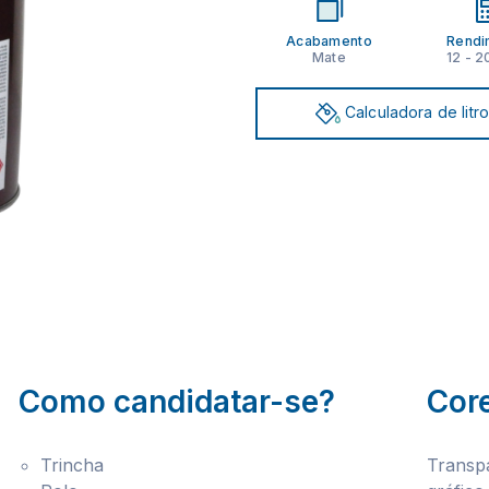
Acabamento
Rendi
Mate
12 - 2
Calculadora de litr
Como candidatar-se?
Cor
Trincha
Transp