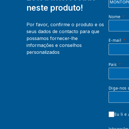
neste produto!
Nome
Por favor, confirme o produto e os
seus dados de contacto para que
possamos fornecer-lhe
E-mail
informações e conselhos
personalizados
Pais
Diga-nos 
Eu li e
Informações 