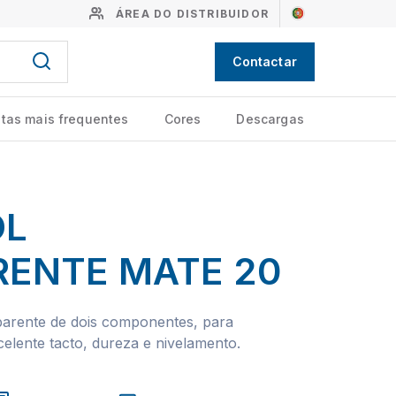
ÁREA DO DISTRIBUIDOR
Contactar
tas mais frequentes
Cores
Descargas
OL
ENTE MATE 20
sparente de dois componentes, para
lente tacto, dureza e nivelamento.