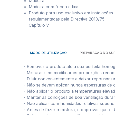
Madeira
Madeira com fundo e lixa
Produto para uso exclusivo em instalações
regulamentadas pela Directiva 2010/75
Capítulo V.
MODO DE UTILIZAÇÃO
PREPARAÇÃO DO SU
- Remover o produto até a sua perfeita homog
- Misturar sem modificar as proporções reco
- Diluir convenientemente e deixar repousar 
- Não se devem aplicar nunca espessuras de
- Não aplicar o produto a temperaturas elevad
- Manter as condições de boa ventilação dura
- Não aplicar com humidades relativas superi
- Antes de fazer a mistura, comprovar que o 