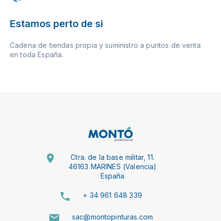
Estamos perto de si
Cadena de tiendas propia y suministro a puntos de venta
en toda España.
Ctra. de la base militar, 11.
46163 MARINES (Valencia)
España
+ 34 961 648 339
sac@montopinturas.com