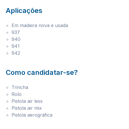
Aplicações
Em madeira nova e usada
937
940
941
942
Como candidatar-se?
Trincha
Rolo
Pistola air less
Pistola air mix
Pistola aerográfica