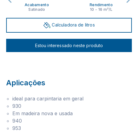
Acabamento
Rendimento
Satinado
10 - 16 m²/L
Calculadora de litros
Estou interessado neste produto
Aplicações
ideal para carpintaria em geral
930
Em madeira nova e usada
940
953