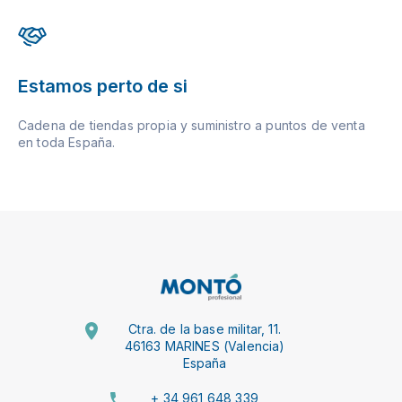
Estamos perto de si
Cadena de tiendas propia y suministro a puntos de venta
en toda España.
Ctra. de la base militar, 11.
46163 MARINES (Valencia)
España
+ 34 961 648 339