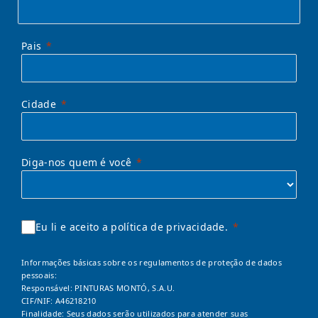
Pais
Cidade
Diga-nos quem é você
Eu li e aceito a política de privacidade.
Informações básicas sobre os regulamentos de proteção de dados
pessoais:
Responsável: PINTURAS MONTÓ, S.A.U.
CIF/NIF: A46218210
Finalidade: Seus dados serão utilizados para atender suas