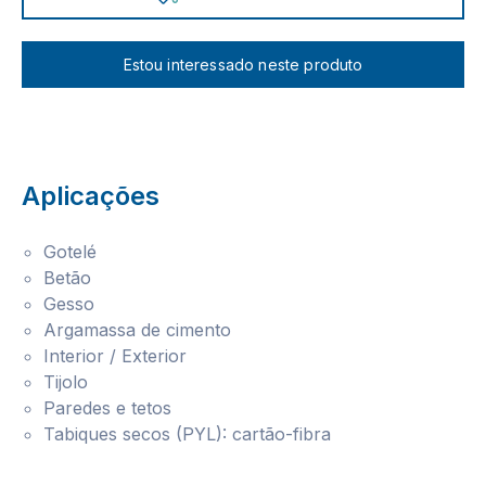
Estou interessado neste produto
Aplicações
Gotelé
Betão
Gesso
Argamassa de cimento
Interior / Exterior
Tijolo
Paredes e tetos
Tabiques secos (PYL): cartão-fibra