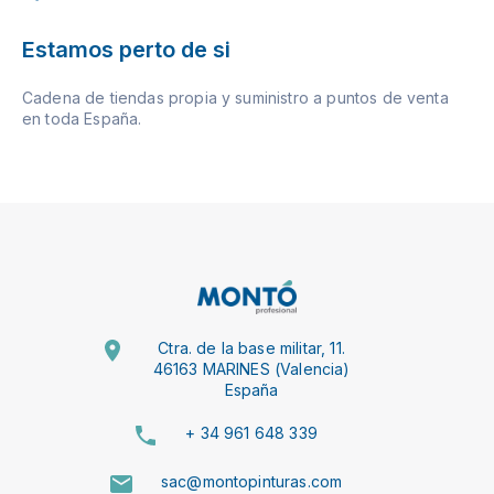
Estamos perto de si
Cadena de tiendas propia y suministro a puntos de venta
en toda España.
Ctra. de la base militar, 11.
46163 MARINES (Valencia)
España
+ 34 961 648 339
sac@montopinturas.com