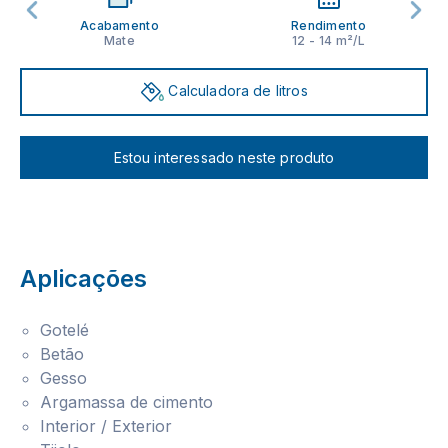
Acabamento
Rendimento
Mate
12 - 14 m²/L
Calculadora de litros
Estou interessado neste produto
Aplicações
Gotelé
Betão
Gesso
Argamassa de cimento
Interior / Exterior