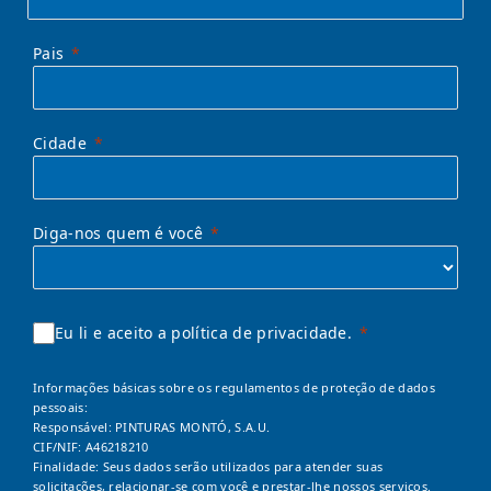
Pais
Cidade
Diga-nos quem é você
Eu li e aceito a política de privacidade.
Informações básicas sobre os regulamentos de proteção de dados
pessoais:
Responsável: PINTURAS MONTÓ, S.A.U.
CIF/NIF: A46218210
Finalidade: Seus dados serão utilizados para atender suas
solicitações, relacionar-se com você e prestar-lhe nossos serviços.