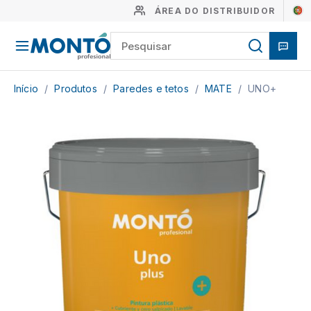
ÁREA DO DISTRIBUIDOR
Início
/
Produtos
/
Paredes e tetos
/
MATE
/
UNO+