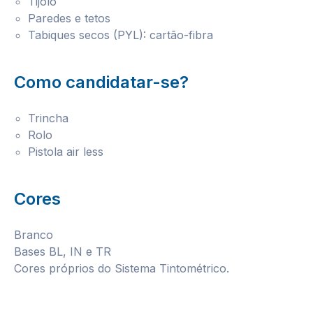
Tijolo
Paredes e tetos
Tabiques secos (PYL): cartão-fibra
Como candidatar-se?
Trincha
Rolo
Pistola air less
Cores
Branco
Bases BL, IN e TR
Cores próprios do Sistema Tintométrico.