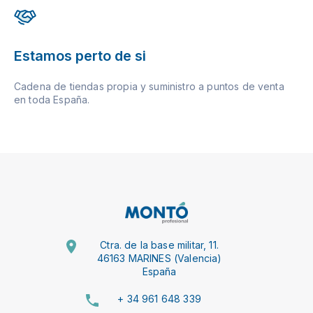
Estamos perto de si
Cadena de tiendas propia y suministro a puntos de venta
en toda España.
Ctra. de la base militar, 11.
46163 MARINES (Valencia)
España
+ 34 961 648 339