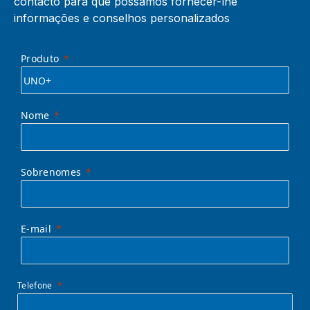
contacto para que possamos fornecer-lhe
informações e conselhos personalizados
Produto
Nome
Sobrenomes
E-mail
Telefone