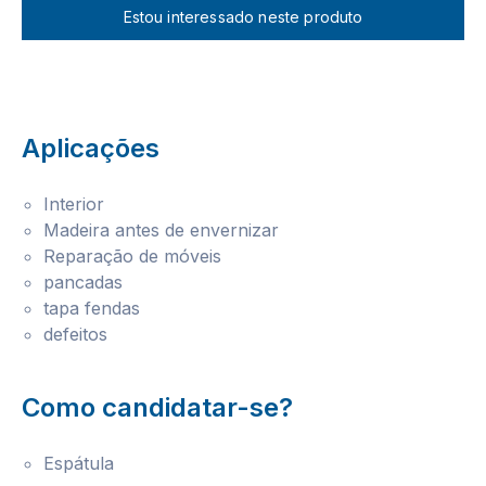
Estou interessado neste produto
Aplicações
Interior
Madeira antes de envernizar
Reparação de móveis
pancadas
tapa fendas
defeitos
Como candidatar-se?
Espátula