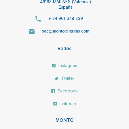
46163 MARINES (Valencia)
España
+ 34 961 648 339
sac@montopinturas.com
Redes
Instagram
Twitter
Facebook
Linkedin
MONTÓ