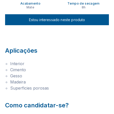
Acabamento
Tempo de secagem
Mate
8h
Estou interessado neste produto
Aplicações
Interior
Cimento
Gesso
Madeira
Superficies porosas
Como candidatar-se?