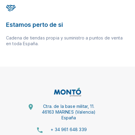
Estamos perto de si
Cadena de tiendas propia y suministro a puntos de venta
en toda España.
Ctra. de la base militar, 11.
46163 MARINES (Valencia)
España
+ 34 961 648 339