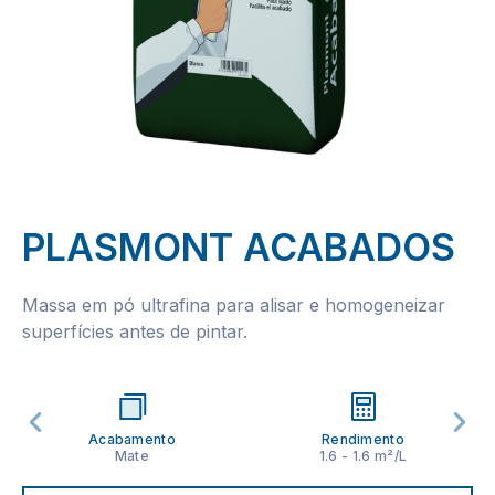
PLASMONT ACABADOS
Massa em pó ultrafina para alisar e homogeneizar
superfícies antes de pintar.
Acabamento
Rendimento
Mate
1.6 - 1.6 m²/L