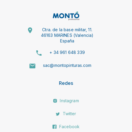
Ctra. de la base militar, 11.
46163 MARINES (Valencia)
España
+ 34 961 648 339
sac@montopinturas.com
Redes
Instagram
Twitter
Facebook