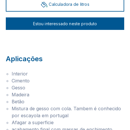
Calculadora de litros
Estou interessado neste produto
Aplicações
Interior
Cimento
Gesso
Madeira
Betão
Mistura de gesso com cola. Tambem é conhecido
por escayola em portugal
Afagar a superficie
acabamento final com massas de enchimento