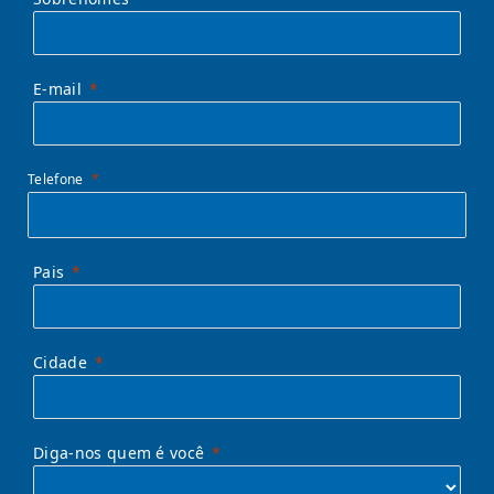
E-mail
Telefone
Pais
Cidade
Diga-nos quem é você