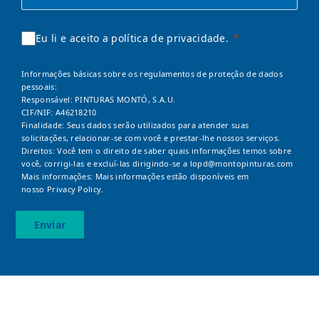
Eu li e aceito a política de privacidade.
Informações básicas sobre os regulamentos de proteção de dados
pessoais:
Responsável: PINTURAS MONTÓ, S.A.U.
CIF/NIF: A46218210
Finalidade: Seus dados serão utilizados para atender suas
solicitações, relacionar-se com você e prestar-lhe nossos serviços.
Direitos: Você tem o direito de saber quais informações temos sobre
você, corrigi-las e excluí-las dirigindo-se a
lopd@montopinturas.com
Mais informações: Mais informações estão disponíveis em
nosso
Privacy Policy.
Enviar