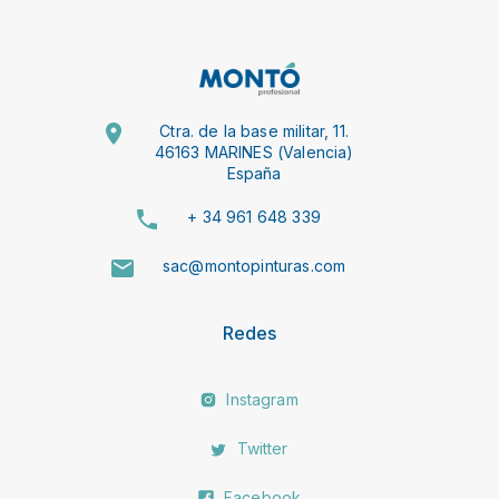
Ctra. de la base militar, 11.
46163 MARINES (Valencia)
España
+ 34 961 648 339
sac@montopinturas.com
Redes
Instagram
Twitter
Facebook