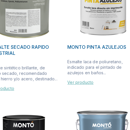
LTE SECADO RAPIDO
MONTO PINTA AZULEJOS
STRIAL
Esmalte laca de poliuretano,
indicado para el pintado de
e sintético brillante, de
azulejos en baños...
o secado, recomendado
hierro y/o acero, destinado...
Ver producto
roducto