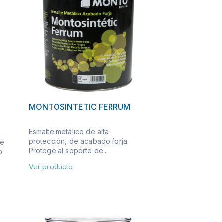
MONTOSINTETIC FERRUM
Esmalte metálico de alta
protección, de acabado forja.
de
Protege al soporte de...
o
Ver producto