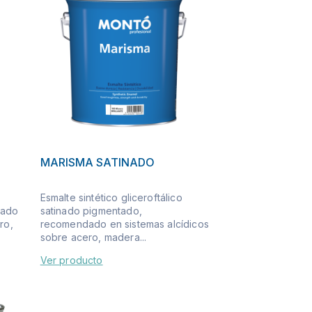
MARISMA SATINADO
Esmalte sintético gliceroftálico
dado
satinado pigmentado,
ro,
recomendado en sistemas alcídicos
sobre acero, madera...
Ver producto