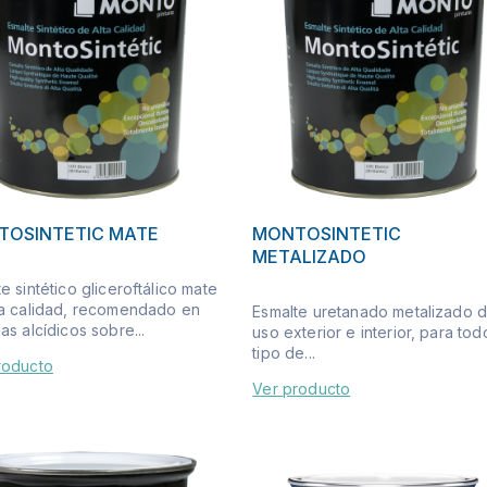
TOSINTETIC MATE
MONTOSINTETIC
METALIZADO
e sintético gliceroftálico mate
ta calidad, recomendado en
Esmalte uretanado metalizado 
as alcídicos sobre...
uso exterior e interior, para tod
tipo de...
roducto
Ver producto