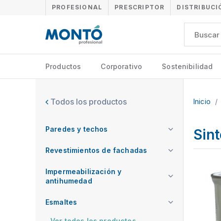
PROFESIONAL
PRESCRIPTOR
DISTRIBUCI
Productos
Corporativo
Sostenibilidad
Todos los productos
Inicio
/
Paredes y techos
Sint
Revestimientos de fachadas
Impermeabilización y
antihumedad
Esmaltes
Ver todos los productos