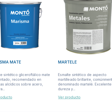
ISMA MATE
MARTELE
e sintético gliceroftálico mate
Esmalte sintético de aspecto
ntado, recomendado en
martilleado brillante, comúnmen
mas alcídicos sobre acero,
denominado martelé. Excelente
...
dureza y...
roducto
Ver producto