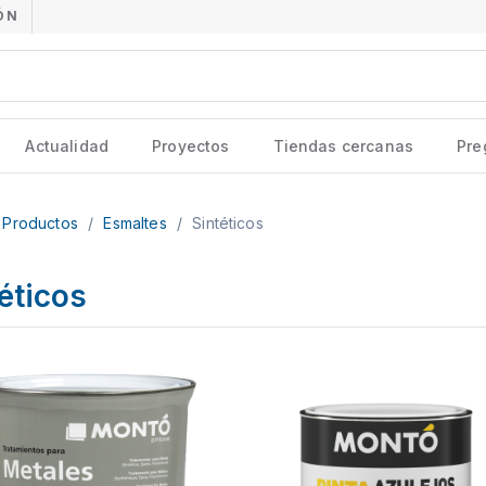
ÓN
Actualidad
Proyectos
Tiendas cercanas
Pre
Productos
/
Esmaltes
/
Sintéticos
éticos