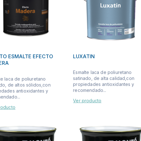
TO ESMALTE EFECTO
LUXATIN
ERA
Esmalte laca de poliuretano
satinado, de alta calidad,con
te laca de poliuretano
propiedades antioxidantes y
do, de altos sólidos,con
recomendado...
edades antioxidantes y
endado...
Ver producto
roducto