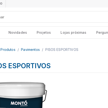
ÃO
Novidades
Projetos
Lojas próximas
Pergun
Produtos
/
Pavimentos
/
PISOS ESPORTIVOS
OS ESPORTIVOS