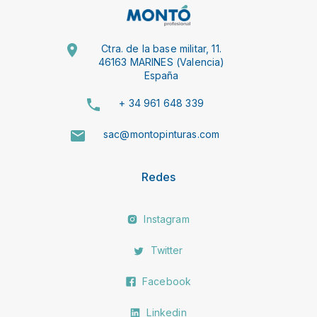
Ctra. de la base militar, 11.
46163 MARINES (Valencia)
España
+ 34 961 648 339
sac@montopinturas.com
Redes
Instagram
Twitter
Facebook
Linkedin