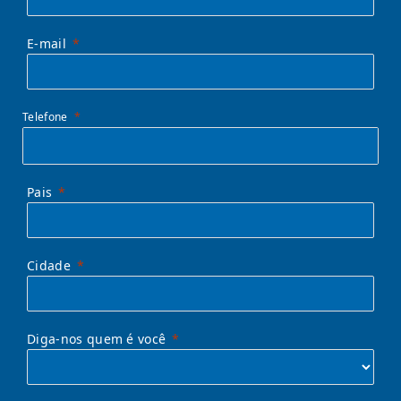
E-mail
Telefone
Pais
Cidade
Diga-nos quem é você