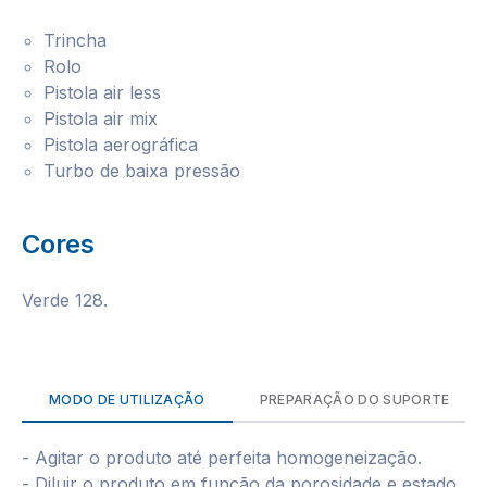
Trincha
Rolo
Pistola air less
Pistola air mix
Pistola aerográfica
Turbo de baixa pressão
Cores
Verde 128.
MODO DE UTILIZAÇÃO
PREPARAÇÃO DO SUPORTE
- Agitar o produto até perfeita homogeneização.
- Diluir o produto em função da porosidade e estado