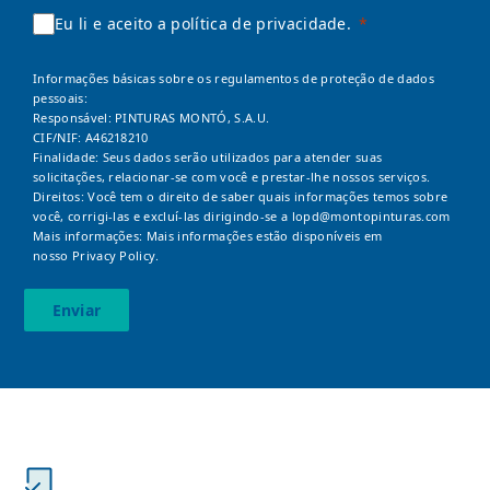
Eu li e aceito a política de privacidade.
Informações básicas sobre os regulamentos de proteção de dados
pessoais:
Responsável: PINTURAS MONTÓ, S.A.U.
CIF/NIF: A46218210
Finalidade: Seus dados serão utilizados para atender suas
solicitações, relacionar-se com você e prestar-lhe nossos serviços.
Direitos: Você tem o direito de saber quais informações temos sobre
você, corrigi-las e excluí-las dirigindo-se a
lopd@montopinturas.com
Mais informações: Mais informações estão disponíveis em
nosso
Privacy Policy.
Enviar