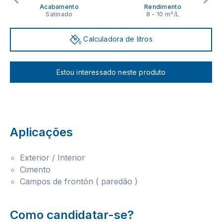
Acabamento
Rendimento
Satinado
8 - 10 m²/L
Calculadora de litros
Estou interessado neste produto
Aplicações
Exterior / Interior
Cimento
Campos de frontón ( paredão )
Como candidatar-se?