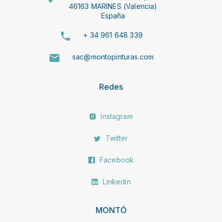
46163 MARINES (Valencia)
España
+ 34 961 648 339
sac@montopinturas.com
Redes
Instagram
Twitter
Facebook
Linkedin
MONTÓ