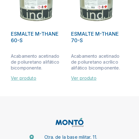
ESMALTE M-THANE
ESMALTE M-THANE
60-S
70-S
Acabamento acetinado
Acabamento acetinado
de poliuretano alifático
de poliuretano acrílico
bicomponente.
alifático bicomponente.
Ver produto
Ver produto
Ctra. de la base militar, 11.