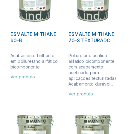
ESMALTE M-THANE
ESMALTE M-THANE
60-B
70-S TEXTURADO
Acabamento brilhante
Poliuretano acrílico
em poliuretano alifático
alifático bicomponente
bicomponente.
com acabamento
acetinado para
Ver produto
aplicações texturizadas.
Acabamento durável...
Ver produto